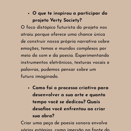
O que te inspirou a participar do
projeto Verty Society?
O foco distópico futurista do projeto nos
atraiu porque oferece uma chance única
de construir nossa própria narrativa sobre
emoções, temas e mundos complexos por
meio do som e da poesia. Experimentando
instrumentos eletrônicos, texturas vocais e
palavras, pudemos pensar sobre um
futuro imaginado.
Como foi o processo criativo para
desenvolver a sua arte e quanto
tempo você se dedicou? Quais
desafios você enfrentou ao criar
sua obra?
Criar uma peça de poesia sonora envolve
vários estágios, como imersão na fonte do