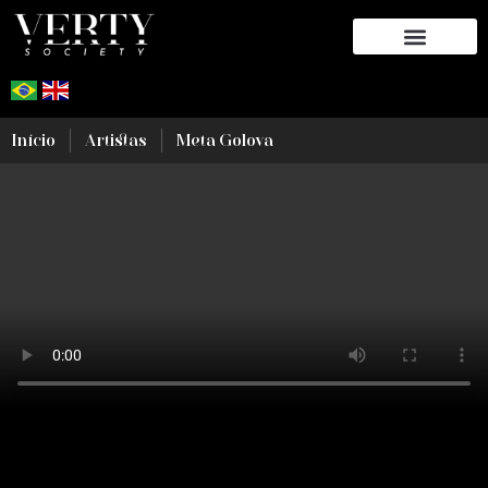
SOBRE O AUTOR
Início
Artistas
Meta Golova