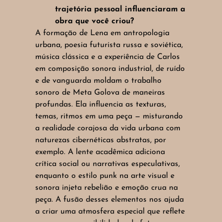
trajetória pessoal influenciaram a
obra que você criou?
A formação de Lena em antropologia
urbana, poesia futurista russa e soviética,
música clássica e a experiência de Carlos
em composição sonora industrial, de ruído
e de vanguarda moldam o trabalho
sonoro de Meta Golova de maneiras
profundas. Ela influencia as texturas,
temas, ritmos em uma peça — misturando
a realidade corajosa da vida urbana com
naturezas cibernéticas abstratas, por
exemplo. A lente acadêmica adiciona
crítica social ou narrativas especulativas,
enquanto o estilo punk na arte visual e
sonora injeta rebelião e emoção crua na
peça. A fusão desses elementos nos ajuda
a criar uma atmosfera especial que reflete