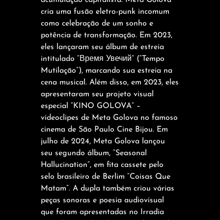
acumulação capitalista. Meta Golova
cria uma fusão eletro-punk incomum
como celebração de um sonho e
potência de transformação. Em 2023,
eles lançaram seu álbum de estreia
intitulado “Время Увечий” (“Tempo
Mutilação”), marcando sua estreia na
cena musical. Além disso, em 2023, eles
apresentaram seu projeto visual
especial “KINO GOLOVA” –
videoclipes de Meta Golova no famoso
cinema de São Paulo Cine Bijou. Em
julho de 2024, Meta Golova lançou
seu segundo álbum, “Seasonal
Hallucination”, em fita cassete pelo
selo brasileiro de Berlim “Coisas Que
Matam”. A dupla também criou várias
peças sonoras e poesia audiovisual
que foram apresentadas no Irradia