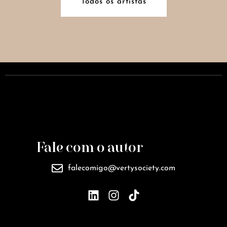
Todos os artistas
Fale com o autor
falecomigo@vertysociety.com